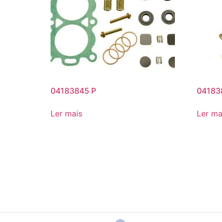
04183845 P
04183
Ler mais
Ler ma