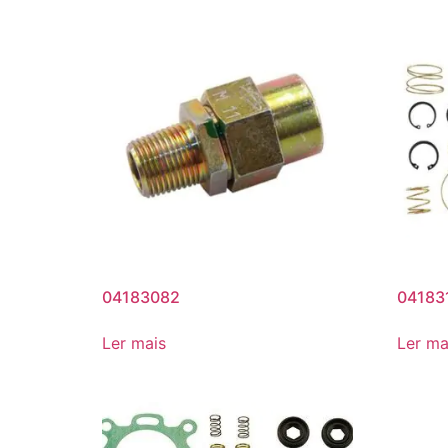
04183082
04183
Ler mais
Ler ma