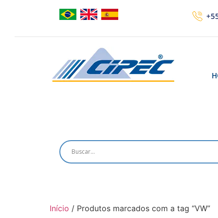
+55
H
Início
/ Produtos marcados com a tag “VW”