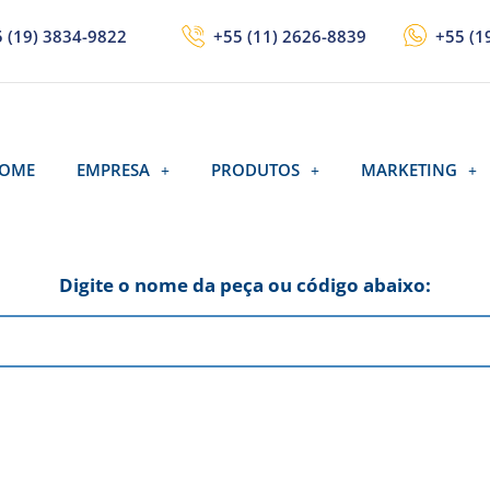
 (19) 3834-9822
+55 (11) 2626-8839
+55 (1
OME
EMPRESA
PRODUTOS
MARKETING
Digite o nome da peça ou código abaixo: