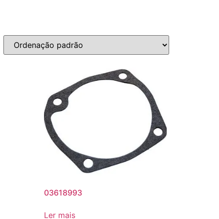
03618993
Ler mais