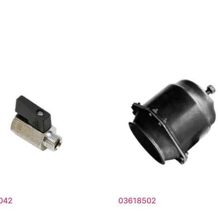
042
03618502