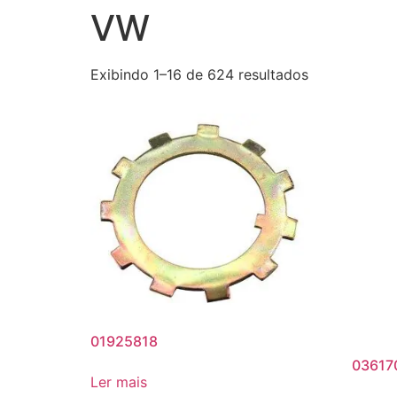
VW
Exibindo 1–16 de 624 resultados
01925818
03617
Ler mais