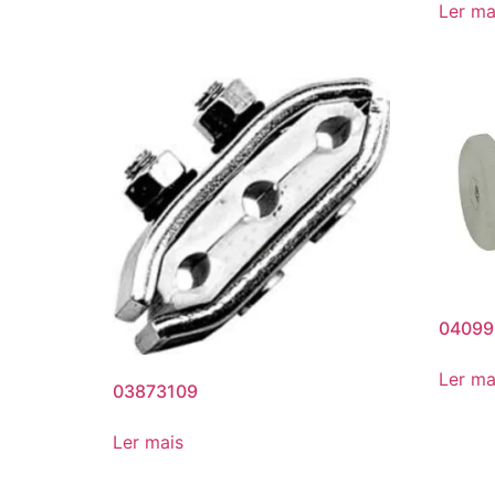
Ler ma
04099
Ler ma
03873109
Ler mais