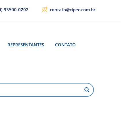
9) 93500-0202
contato@cipec.com.br
REPRESENTANTES
CONTATO