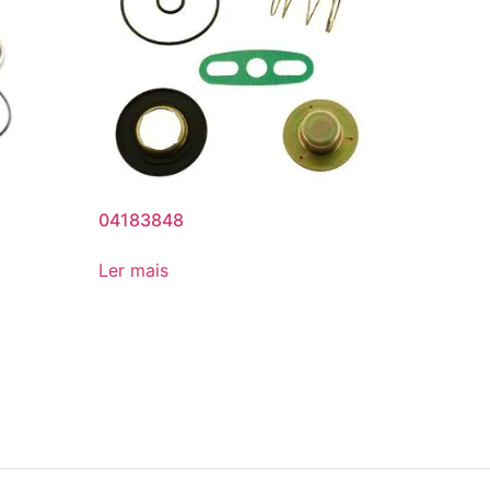
04183848
Ler mais