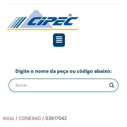
Digite o nome da peça ou código abaixo:
Início
/
CONEXAO
/ 03617042