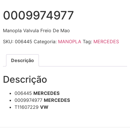
0009974977
Manopla Valvula Freio De Mao
SKU:
006445
Categoria:
MANOPLA
Tag:
MERCEDES
Descrição
Descrição
006445
MERCEDES
0009974977
MERCEDES
T11607229
VW