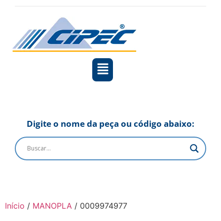
Digite o nome da peça ou código abaixo:
Início
/
MANOPLA
/ 0009974977