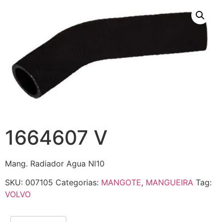
1664607 V
Mang. Radiador Agua Nl10
SKU:
007105
Categorias:
MANGOTE
,
MANGUEIRA
Tag:
VOLVO