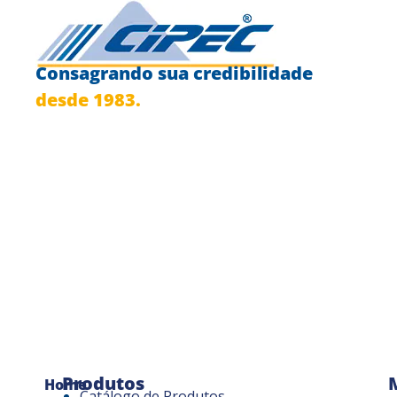
Consagrando sua credibilidade
desde 1983.
Produtos
Home
Catálogo de Produtos