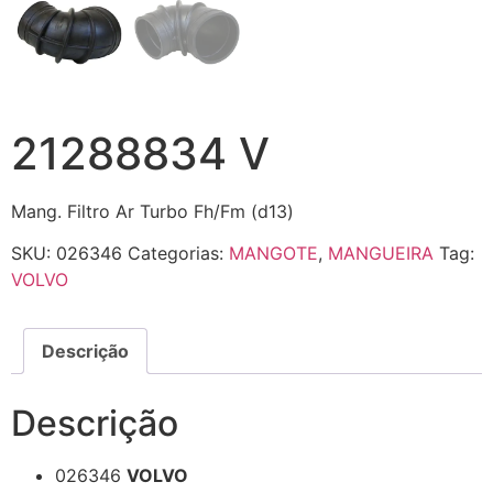
21288834 V
Mang. Filtro Ar Turbo Fh/Fm (d13)
SKU:
026346
Categorias:
MANGOTE
,
MANGUEIRA
Tag:
VOLVO
Descrição
Descrição
026346
VOLVO