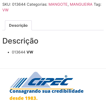
SKU:
013644
Categorias:
MANGOTE
,
MANGUEIRA
Tag:
VW
Descrição
Descrição
013644
VW
Consagrando sua credibilidade
desde 1983.