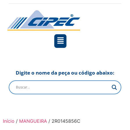
Digite o nome da peça ou código abaixo:
Início
/
MANGUEIRA
/ 2R0145856C