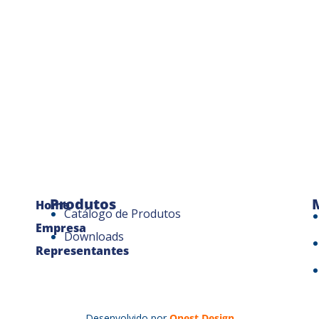
Produtos
Home
Catálogo de Produtos
Empresa
Downloads
Representantes
Desenvolvido por
Onest Design