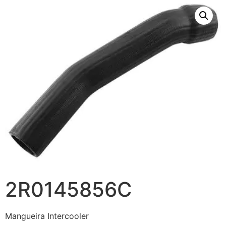
2R0145856C
Mangueira Intercooler