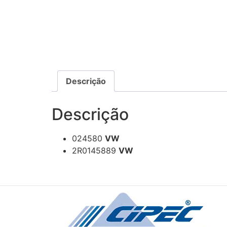
Descrição
Descrição
024580
VW
2R0145889
VW