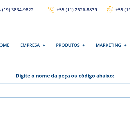
 (19) 3834-9822
+55 (11) 2626-8839
+55 (1
OME
EMPRESA
PRODUTOS
MARKETING
Digite o nome da peça ou código abaixo: