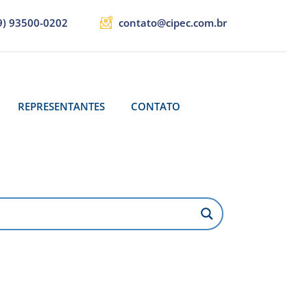
9) 93500-0202
contato@cipec.com.br
REPRESENTANTES
CONTATO