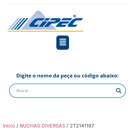
Digite o nome da peça ou código abaixo:
Início
/
BUCHAS DIVERSAS
/ 2T2141197