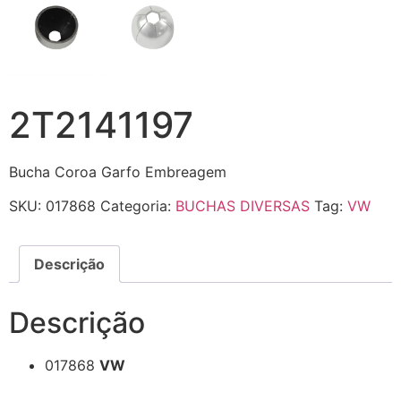
2T2141197
Bucha Coroa Garfo Embreagem
SKU:
017868
Categoria:
BUCHAS DIVERSAS
Tag:
VW
Descrição
Descrição
017868
VW