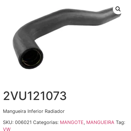
2VU121073
Mangueira Inferior Radiador
SKU:
006021
Categorias:
MANGOTE
,
MANGUEIRA
Tag:
VW