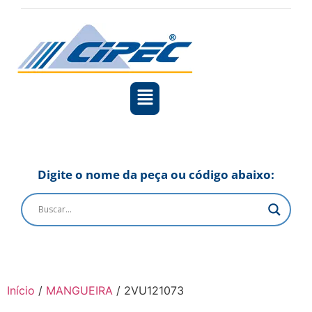
Digite o nome da peça ou código abaixo:
Início
/
MANGUEIRA
/ 2VU121073