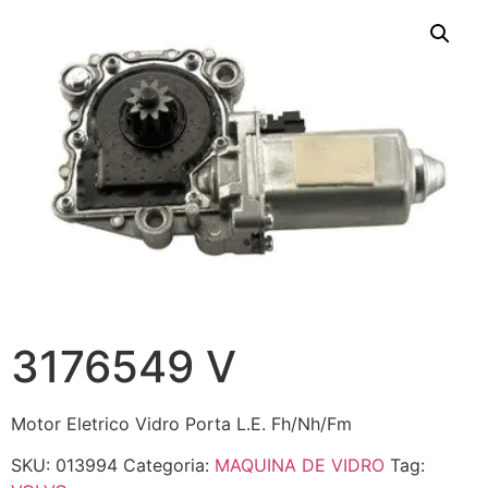
3176549 V
Motor Eletrico Vidro Porta L.E. Fh/Nh/Fm
SKU:
013994
Categoria:
MAQUINA DE VIDRO
Tag: