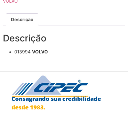
VOLVO
Descrição
Descrição
013994
VOLVO
Consagrando sua credibilidade
desde 1983.