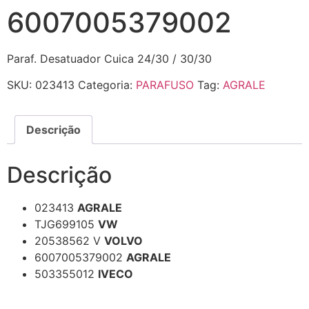
6007005379002
Paraf. Desatuador Cuica 24/30 / 30/30
SKU:
023413
Categoria:
PARAFUSO
Tag:
AGRALE
Descrição
Descrição
023413
AGRALE
TJG699105
VW
20538562 V
VOLVO
6007005379002
AGRALE
503355012
IVECO