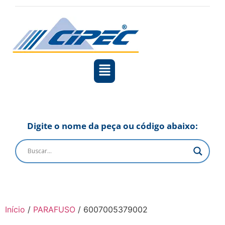
Digite o nome da peça ou código abaixo:
Início
/
PARAFUSO
/ 6007005379002