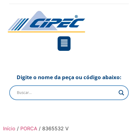
Digite o nome da peça ou código abaixo:
Início
/
PORCA
/ 8365532 V