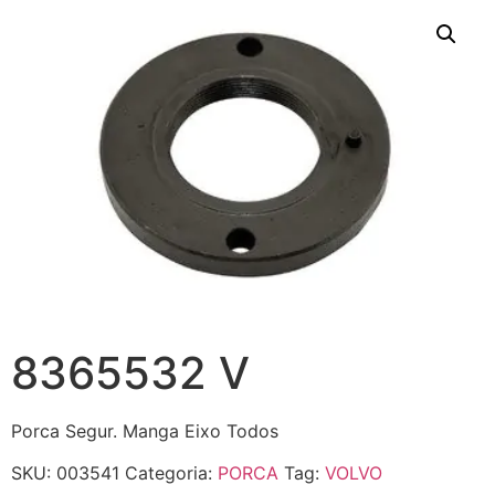
8365532 V
Porca Segur. Manga Eixo Todos
SKU:
003541
Categoria:
PORCA
Tag:
VOLVO