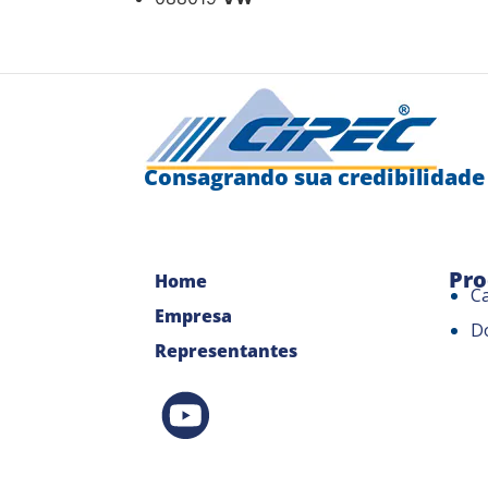
Consagrando sua credibilidade
Pro
Home
C
Empresa
D
Representantes