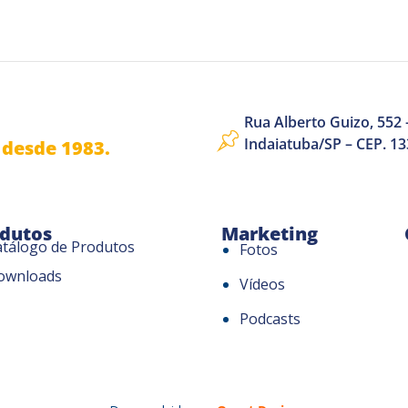
Rua Alberto Guizo, 552 –
Indaiatuba/SP – CEP. 1
desde 1983.
dutos
Marketing
atálogo de Produtos
Fotos
ownloads
Vídeos
Podcasts