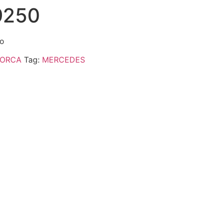
9250
go
ORCA
Tag:
MERCEDES