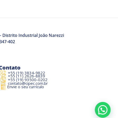
 Distrito Industrial João Narezzi
3347-402
Contato
+55 (19) 3834-9822
+55 (11) 2626-8839
+55 (19) 93500-0202
contato@cipec.com.br
Envie o seu currículo