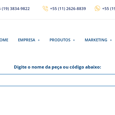
 (19) 3834-9822
+55 (11) 2626-8839
+55 (1
OME
EMPRESA
PRODUTOS
MARKETING
Digite o nome da peça ou código abaixo: