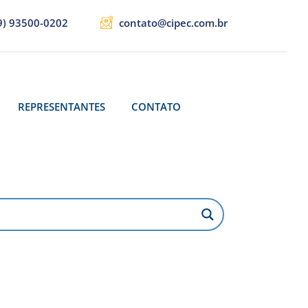
9) 93500-0202
contato@cipec.com.br
REPRESENTANTES
CONTATO