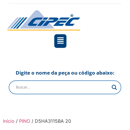
Digite o nome da peça ou código abaixo:
Início
/
PINO
/ D5HA3115BA 20