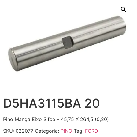
D5HA3115BA 20
Pino Manga Eixo Sifco – 45,75 X 264,5 (0,20)
SKU:
022077
Categoria:
PINO
Tag:
FORD