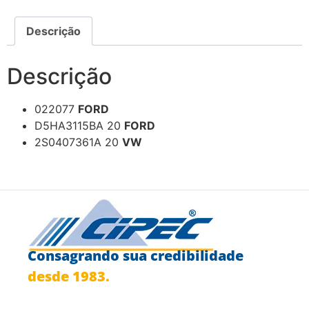
Descrição
Descrição
022077
FORD
D5HA3115BA 20
FORD
2S0407361A 20
VW
Consagrando sua credibilidade
desde 1983.