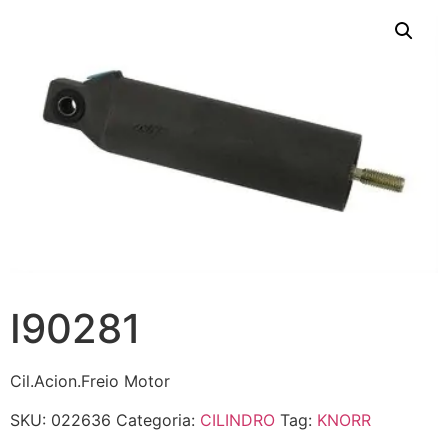
I90281
Cil.Acion.Freio Motor
SKU:
022636
Categoria:
CILINDRO
Tag:
KNORR