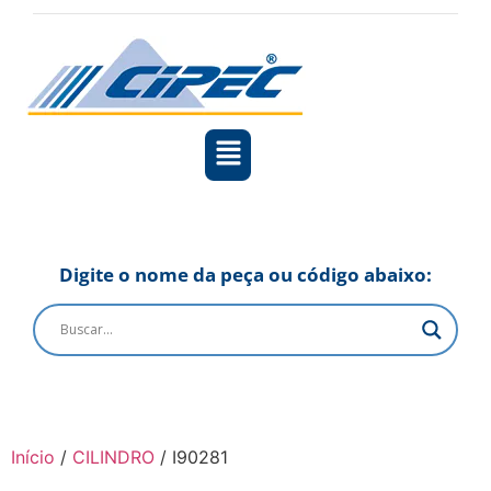
Digite o nome da peça ou código abaixo:
Início
/
CILINDRO
/ I90281