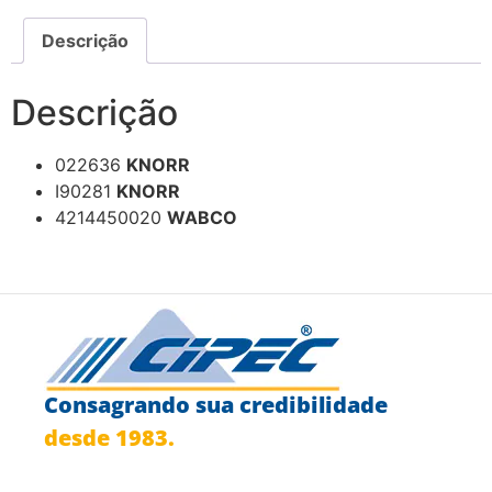
Descrição
Descrição
022636
KNORR
I90281
KNORR
4214450020
WABCO
Consagrando sua credibilidade
desde 1983.