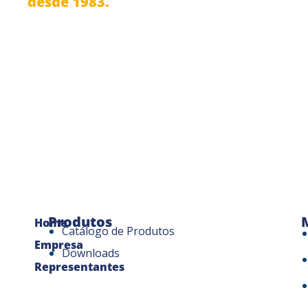
desde 1983.
Produtos
Home
Catálogo de Produtos
Empresa
Downloads
Representantes