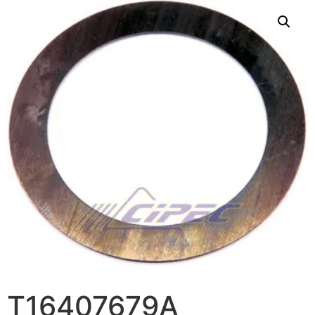
T16407679A