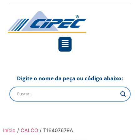
Digite o nome da peça ou código abaixo:
Início
/
CALCO
/ T16407679A