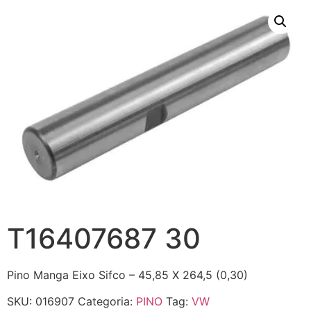
T16407687 30
Pino Manga Eixo Sifco – 45,85 X 264,5 (0,30)
SKU:
016907
Categoria:
PINO
Tag:
VW