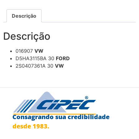
Descrição
Descrição
016907
VW
D5HA3115BA 30
FORD
2S0407361A 30
VW
Consagrando sua credibilidade
desde 1983.