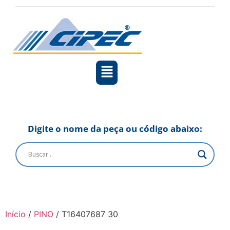
Digite o nome da peça ou código abaixo:
Início
/
PINO
/ T16407687 30