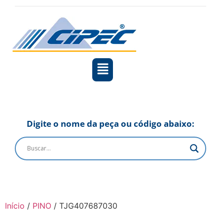
Digite o nome da peça ou código abaixo:
Início
/
PINO
/ TJG407687030