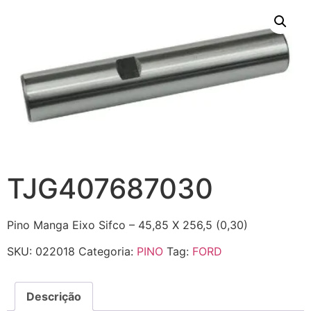
TJG407687030
Pino Manga Eixo Sifco – 45,85 X 256,5 (0,30)
SKU:
022018
Categoria:
PINO
Tag:
FORD
Descrição