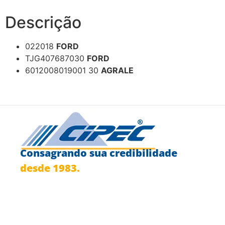
Descrição
022018
FORD
TJG407687030
FORD
6012008019001 30
AGRALE
Consagrando sua credibilidade
desde 1983.