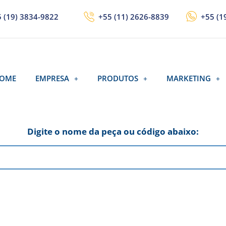
 (19) 3834-9822
+55 (11) 2626-8839
+55 (1
OME
EMPRESA
PRODUTOS
MARKETING
Digite o nome da peça ou código abaixo: