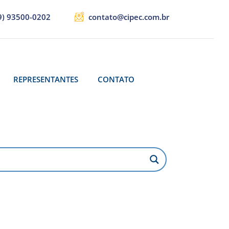
9) 93500-0202
contato@cipec.com.br
REPRESENTANTES
CONTATO