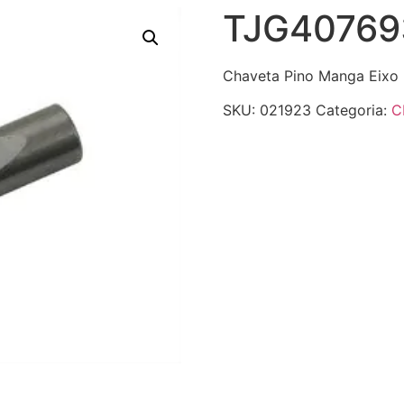
TJG40769
Chaveta Pino Manga Eixo
SKU:
021923
Categoria:
C