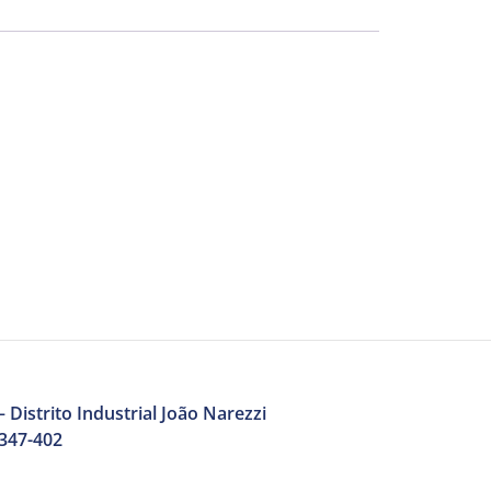
 Distrito Industrial João Narezzi
3347-402