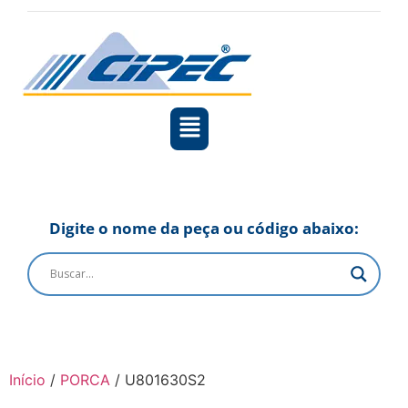
Digite o nome da peça ou código abaixo:
Início
/
PORCA
/ U801630S2