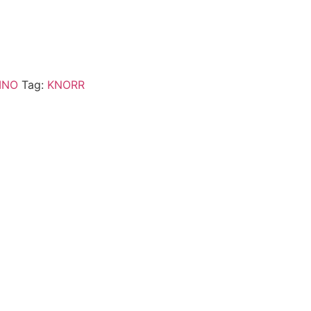
INO
Tag:
KNORR