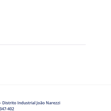
 Distrito Industrial João Narezzi
3347-402