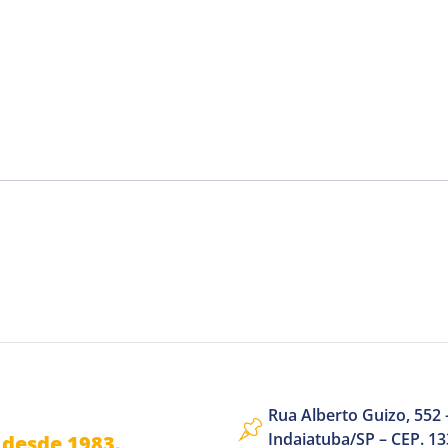
Rua Alberto Guizo, 552 –
Indaiatuba/SP – CEP. 1
desde 1983.