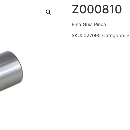
Z000810
Pino Guia Pinca
SKU:
027095
Categoria:
P