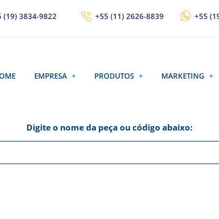
 (19) 3834-9822
+55 (11) 2626-8839
+55 (1
OME
EMPRESA
PRODUTOS
MARKETING
Digite o nome da peça ou código abaixo: