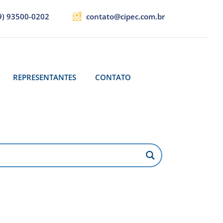
9) 93500-0202
contato@cipec.com.br
REPRESENTANTES
CONTATO