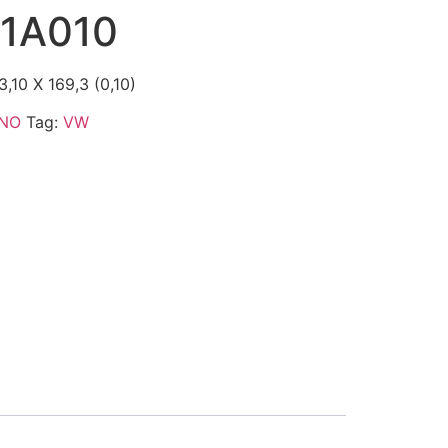
1A010
,10 X 169,3 (0,10)
INO
Tag:
VW