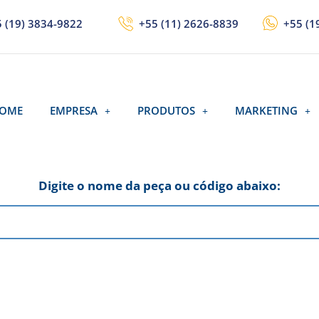
 (19) 3834-9822
+55 (11) 2626-8839
+55 (1
OME
EMPRESA
PRODUTOS
MARKETING
Digite o nome da peça ou código abaixo: