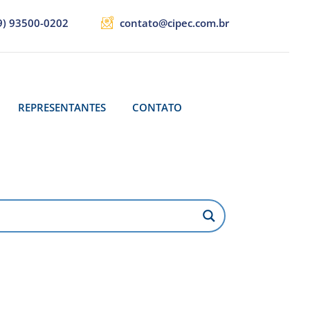
9) 93500-0202
contato@cipec.com.br
REPRESENTANTES
CONTATO