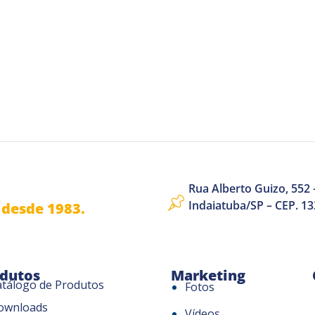
Rua Alberto Guizo, 552 –
Indaiatuba/SP – CEP. 1
desde 1983.
dutos
Marketing
atálogo de Produtos
Fotos
ownloads
Vídeos