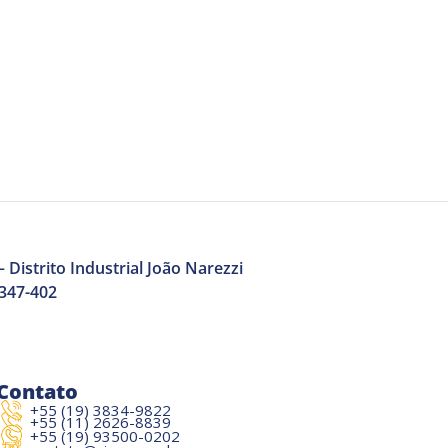
 Distrito Industrial João Narezzi
3347-402
Contato
+55 (19) 3834-9822
+55 (11) 2626-8839
+55 (19) 93500-0202