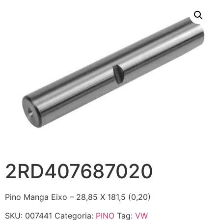
2RD407687020
Pino Manga Eixo – 28,85 X 181,5 (0,20)
SKU:
007441
Categoria:
PINO
Tag:
VW