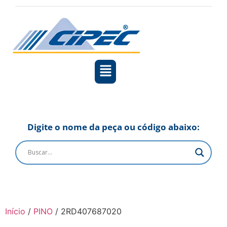
Digite o nome da peça ou código abaixo:
Início
/
PINO
/ 2RD407687020