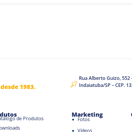
Rua Alberto Guizo, 552 –
Indaiatuba/SP – CEP. 1
desde 1983.
dutos
Marketing
atálogo de Produtos
Fotos
ownloads
Vídeos