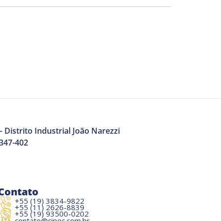
 Distrito Industrial João Narezzi
3347-402
Contato
+55 (19) 3834-9822
+55 (11) 2626-8839
+55 (19) 93500-0202
contato@cipec.com.br