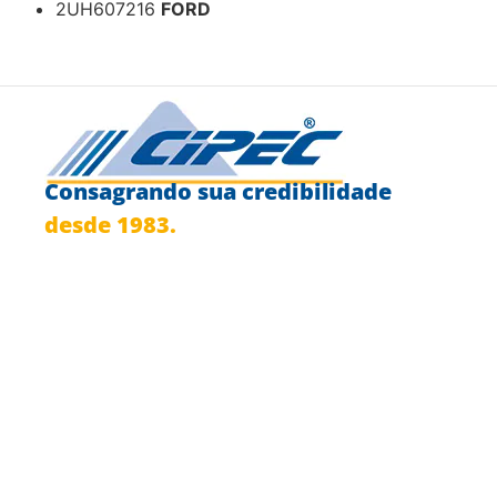
2UH607216
FORD
Consagrando sua credibilidade
desde 1983.