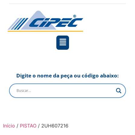
Digite o nome da peça ou código abaixo:
Início
/
PISTAO
/ 2UH607216