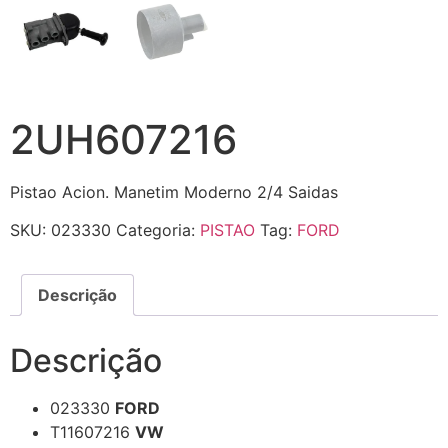
2UH607216
Pistao Acion. Manetim Moderno 2/4 Saidas
SKU:
023330
Categoria:
PISTAO
Tag:
FORD
Descrição
Descrição
023330
FORD
T11607216
VW