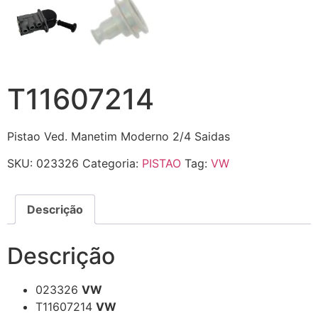
T11607214
Pistao Ved. Manetim Moderno 2/4 Saidas
SKU:
023326
Categoria:
PISTAO
Tag:
VW
Descrição
Descrição
023326
VW
T11607214
VW