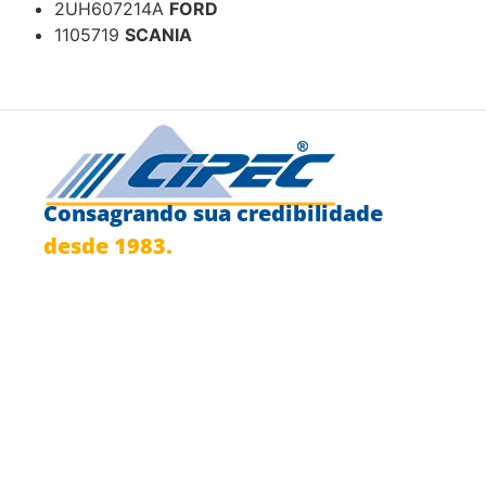
2UH607214A
FORD
1105719
SCANIA
Consagrando sua credibilidade
desde 1983.