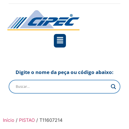
Digite o nome da peça ou código abaixo:
Início
/
PISTAO
/ T11607214