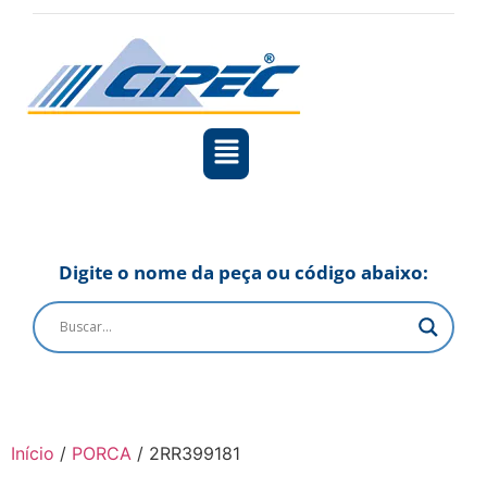
Digite o nome da peça ou código abaixo:
Início
/
PORCA
/ 2RR399181