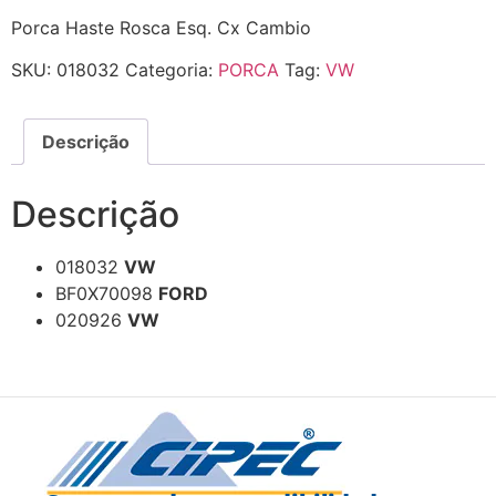
Porca Haste Rosca Esq. Cx Cambio
SKU:
018032
Categoria:
PORCA
Tag:
VW
Descrição
Descrição
018032
VW
BF0X70098
FORD
020926
VW